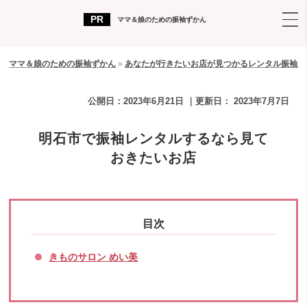
ママ＆娘のための振袖ずかん
ママ＆娘のための振袖ずかん
»
あなたが行きたいお店が見つかるレンタル振袖店
公開日：
2023年6月21日
｜更新日：
2023年7月7日
明石市で振袖レンタルするなら見て
おきたいお店
きものサロン めい美