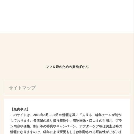
ママ＆娘のための振袖ずかん
サイトマップ
【免責事項】
このサイトは、2019年8月～10月の情報を基に「ふりる」編集チームが制作
しております。各店舗の取り扱う着物や、着物画像・口コミの引用元、プラ
ン内容や価格、割引等の特典やキャンペーン、アフターケア等は調査当時の
情報になりますので、経年により変更もしくは削除される可能性がございま