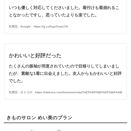
いつも優しく対応してくださいました。着付けも着崩れるこ
となかったですし、思っていたよりも楽でした。
引用元：Google https://g.co/kgs/CwoLYA
かわいいと好評だった
たくさんの振袖が用意されていたので目移りしてしまいまし
たが、素敵な1着に出会えました。友人からもかわいいと好評
でした。
引用元：オトコロ https://otokoro.com/kimonorental/%E5%85%B5%E5%BA%AB%
きものサロン めい美のプラン