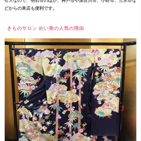
セスなので、明石市のほか、神戸市や加古川市、小野市、三木市な
どからの来店も便利です。
きものサロン めい美の人気の理由