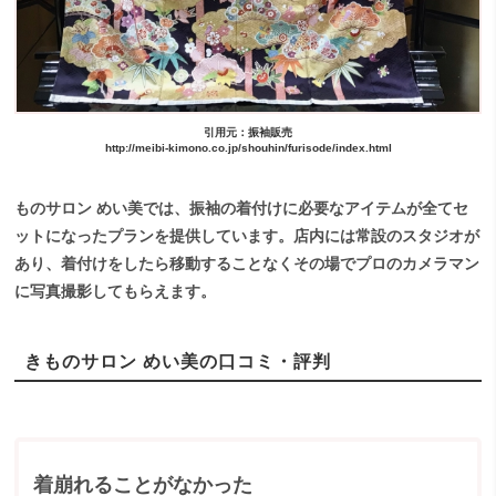
引用元：振袖販売
http://meibi-kimono.co.jp/shouhin/furisode/index.html
ものサロン めい美では、振袖の着付けに必要なアイテムが全てセ
ットになったプランを提供しています。店内には常設のスタジオが
あり、着付けをしたら移動することなくその場でプロのカメラマン
に写真撮影してもらえます。
きものサロン めい美の口コミ・評判
着崩れることがなかった