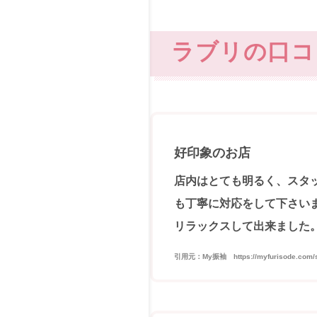
ラブリの口コ
好印象のお店
店内はとても明るく、スタ
も丁寧に対応をして下さい
リラックスして出来ました
引用元：My振袖 https://myfurisode.com/stor