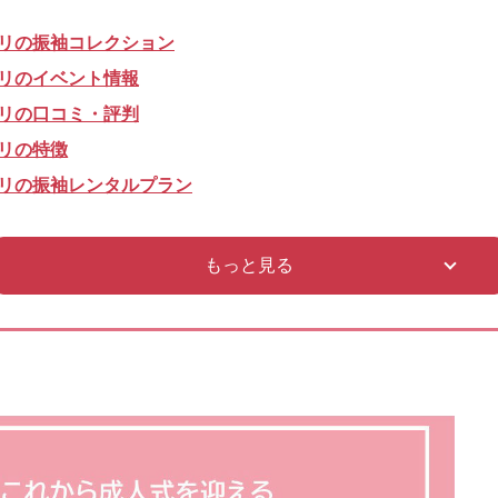
リの振袖コレクション
リのイベント情報
リの口コミ・評判
リの特徴
リの振袖レンタルプラン
もっと見る