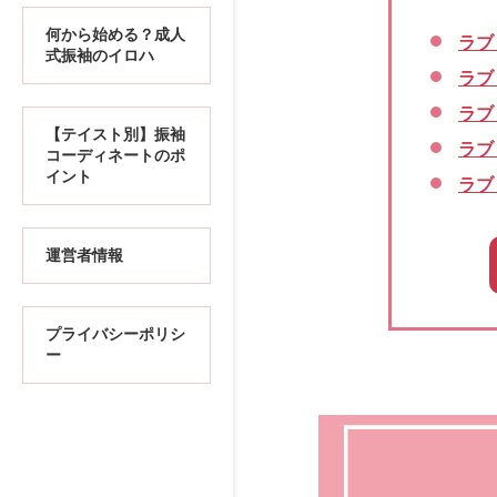
何から始める？成人
ラブ
式振袖のイロハ
ラブ
ラブ
【テイスト別】振袖
ラブ
コーディネートのポ
イント
ラブ
運営者情報
プライバシーポリシ
ー