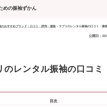
ための振袖ずかん
袖のおすすめブランド・口コミ・評判・価格
»
ラブリのレンタル振袖の口コミ・価
公開日：
20
リのレンタル振袖の口コミ