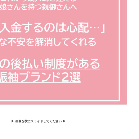
▶ 画像を横にスライドしてください ▶