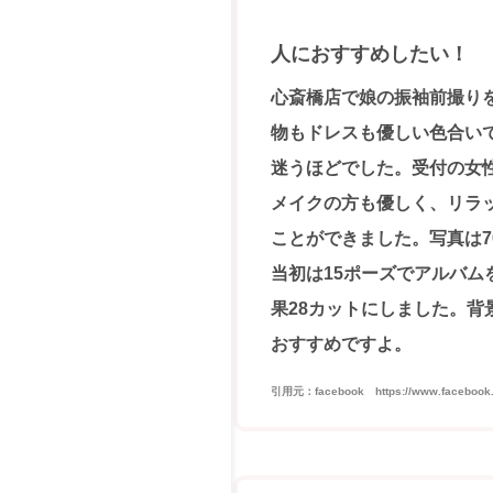
人におすすめしたい！
心斎橋店で娘の振袖前撮り
物もドレスも優しい色合い
迷うほどでした。受付の女
メイクの方も優しく、リラ
ことができました。写真は7
当初は15ポーズでアルバム
果28カットにしました。背
おすすめですよ。
引用元：facebook https://www.facebook.com