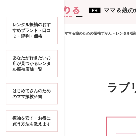
ママ＆娘の
レンタル振袖のおす
すめブランド・口コ
ママ＆娘のための振袖ずかん
»
レンタル振
ミ・評判・価格
あなたが行きたいお
店が見つかるレンタ
ル振袖店舗一覧
ラブ
はじめてさんのため
のママ振教科書
振袖を安く・お得に
買う方法を教えます