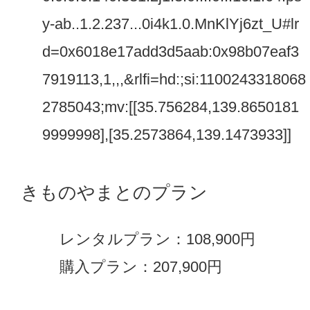
y-ab..1.2.237...0i4k1.0.MnKlYj6zt_U#lr
d=0x6018e17add3d5aab:0x98b07eaf3
7919113,1,,,&rlfi=hd:;si:1100243318068
2785043;mv:[[35.756284,139.8650181
9999998],[35.2573864,139.1473933]]
きものやまとのプラン
レンタルプラン：108,900円
購入プラン：207,900円