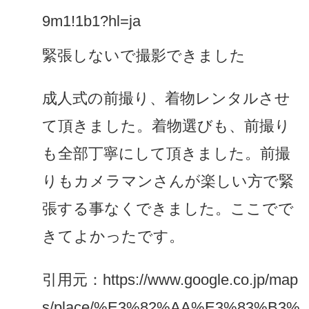
9m1!1b1?hl=ja
緊張しないで撮影できました
成人式の前撮り、着物レンタルさせ
て頂きました。着物選びも、前撮り
も全部丁寧にして頂きました。前撮
りもカメラマンさんが楽しい方で緊
張する事なくできました。ここでで
きてよかったです。
引用元：https://www.google.co.jp/map
s/place/%E3%82%AA%E3%83%B3%