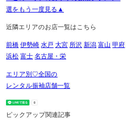
選をもう一度見る▲
近隣エリアのお店一覧はこちら
前橋
伊勢崎
水戸
大宮
所沢
新潟
富山
甲府
浜松
富士
名古屋・栄
エリア別♡全国の
レンタル振袖店舗一覧
ピックアップ関連記事