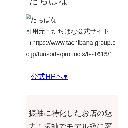
たちばな
引用元：たちばな公式サイト
（https://www.tachibana-group.c
o.jp/furisode/products/fs-1615/）
公式HPへ♥
振袖に特化したお店の魅
力！振袖でモデル級に変