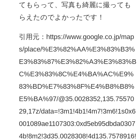
てもらって、写真も綺麗に撮っても
らえたのでよかったです！
引用元：https://www.google.co.jp/map
s/place/%E3%82%AA%E3%83%B3%
E3%83%87%E3%82%A3%E3%83%B
C%E3%83%8C%E4%BA%AC%E9%
83%BD%E7%83%8F%E4%B8%B8%
E5%BA%97/@35.0028352,135.75570
29,17z/data=!3m1!4b1!4m7!3m6!1s0x6
001089ae1107303:0xd5eb95dbda0307
4b!8m2!3d35.0028308!4d135.7578916!