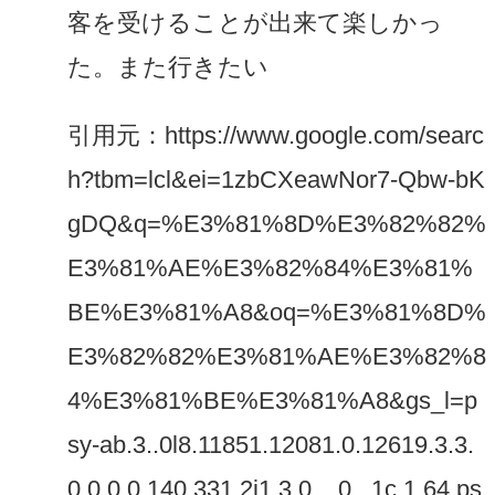
客を受けることが出来て楽しかっ
た。また行きたい
引用元：https://www.google.com/searc
h?tbm=lcl&ei=1zbCXeawNor7-Qbw-bK
gDQ&q=%E3%81%8D%E3%82%82%
E3%81%AE%E3%82%84%E3%81%
BE%E3%81%A8&oq=%E3%81%8D%
E3%82%82%E3%81%AE%E3%82%8
4%E3%81%BE%E3%81%A8&gs_l=p
sy-ab.3..0l8.11851.12081.0.12619.3.3.
0.0.0.0.140.331.2j1.3.0....0...1c.1.64.ps