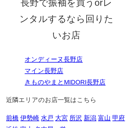
長野で振袖を買うorレ
ンタルするなら回りた
いお店
オンディーヌ長野店
マイン長野店
きものやまとMIDORI長野店
近隣エリアのお店一覧はこちら
前橋
伊勢崎
水戸
大宮
所沢
新潟
富山
甲府