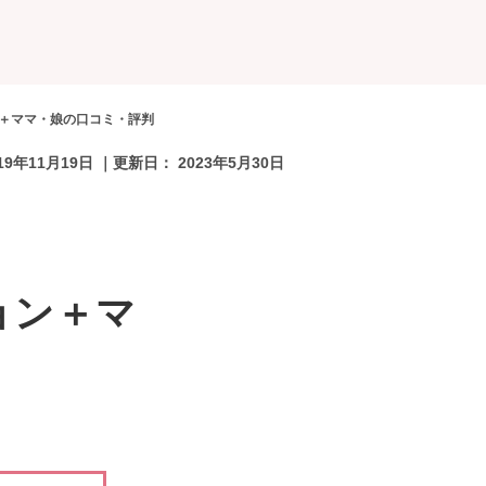
ョン＋ママ・娘の口コミ・評判
19年11月19日
｜更新日：
2023年5月30日
ション＋マ