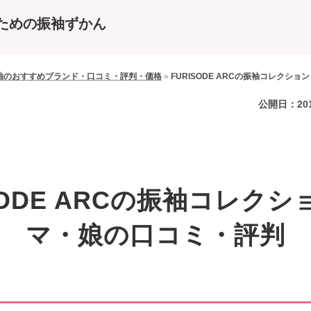
ための振袖ずかん
袖のおすすめブランド・口コミ・評判・価格
»
FURISODE ARCの振袖コレクシ
公開日：
20
SODE ARCの振袖コレク
マ・娘の口コミ・評判