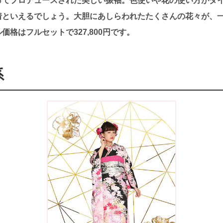
ってプロデュースされた美しい振袖。色使いや花の使い方がダ
着といえるでしょう。大胆にあしらわれたたくさんの花々が、
格はフルセットで327,800円です。
系