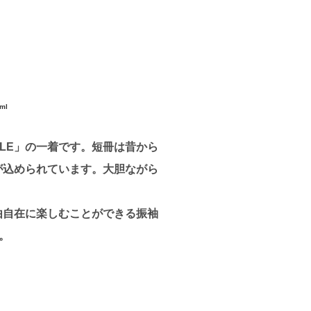
ml
YLE」の一着です。短冊は昔から
が込められています。大胆ながら
由自在に楽しむことができる振袖
。