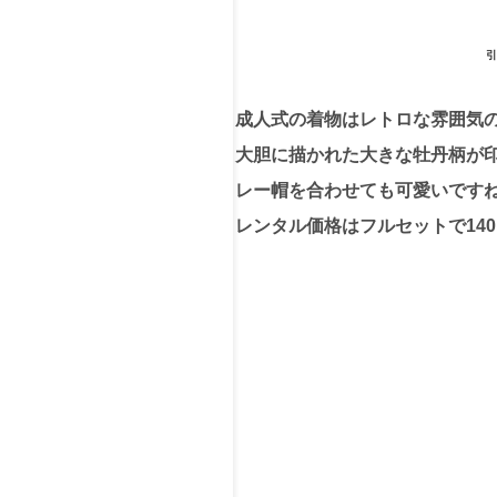
引
成人式の着物はレトロな雰囲気
大胆に描かれた大きな牡丹柄が
レー帽を合わせても可愛いです
レンタル価格はフルセットで140