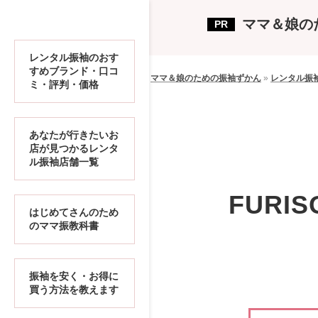
ママ＆娘の
レンタル振袖のおす
すめブランド・口コ
ママ＆娘のための振袖ずかん
»
レンタル振
ミ・評判・価格
あなたが行きたいお
店が見つかるレンタ
ル振袖店舗一覧
FURI
はじめてさんのため
のママ振教科書
振袖を安く・お得に
買う方法を教えます