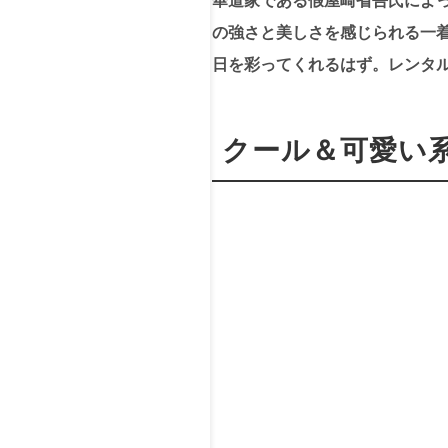
華道家である假屋崎省吾氏によ
の強さと美しさを感じられる一
日を彩ってくれるはず。レンタル価
クール＆可愛い