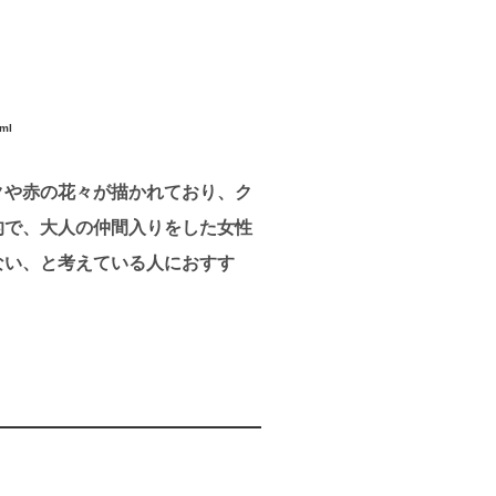
ml
クや赤の花々が描かれており、ク
的で、大人の仲間入りをした女性
ない、と考えている人におすす