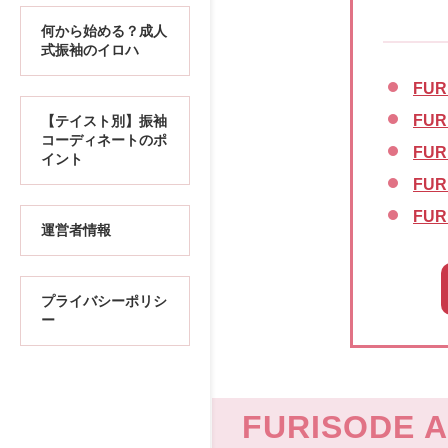
何から始める？成人
式振袖のイロハ
FU
FU
【テイスト別】振袖
コーディネートのポ
FU
イント
FUR
FU
運営者情報
プライバシーポリシ
ー
FURISOD