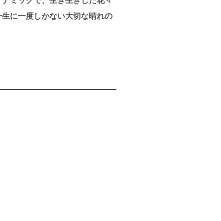
イナミックで、生き生きした花々
一生に一度しかない大切な晴れの