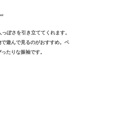
ml
人っぽさを引き立ててくれます。
物で遊んで見るのがおすすめ。ベ
ぴったりな振袖です。