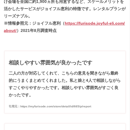
け会場を全国に約1,900ヵ所も用意するなど、スケールメリットを
活かしたサービスがジョイフル恵利の特徴です。レンタルプランが
リーズナブル。
※情報参照元：ジョイフル恵利（
https://furisode.joyful-eli.com/
about/
）2021年8月調査時点
相談しやすい雰囲気が良かったです
二人の方が対応してくれて、こちらの意見を聞きながら最終
的にうまくまとめてくれました。私と娘と4人で相談しながら
すごくやりやすかったです。相談しやすい雰囲気がすごく良
かったです。
引用元：https://myfurisode.com/store/detail/id/665/p/report