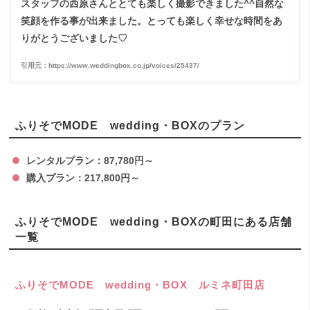
スタッフの西原さんととても楽しく撮影できました^^自然な
笑顔を作る事が出来ました。とっても楽しく幸せな時間をあ
りがとうございました♡
引用元：https://www.weddingbox.co.jp/voices/25437/
ふりそでMODE wedding・BOXのプラン
レンタルプラン：87,780円～
購入プラン：217,800円～
ふりそでMODE wedding・BOXの町田にある店舗
一覧
ふりそでMODE wedding・BOX ルミネ町田店