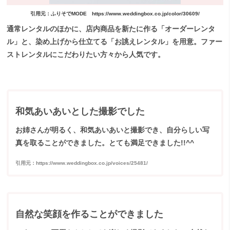
引用元：ふりそでMODE https://www.weddingbox.co.jp/color/30609/
通常レンタルのほかに、店内商品を新たに作る「オーダーレンタ
ル」と、染め上げから仕立てる「お誂えレンタル」を用意。ファー
ストレンタルにこだわりたい方々から人気です。
和気あいあいとした撮影でした
お姉さんが明るく、和気あいあいと撮影でき、自分らしい写
真を取ることができました。とても満足できました!!^^
引用元：https://www.weddingbox.co.jp/voices/25481/
自然な笑顔を作ることができました