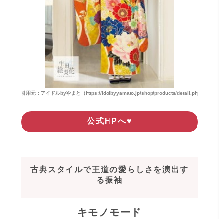
引用元：アイドルbyやまと（https://idolbyyamato.jp/shop/products/detail.php?produ
公式HPへ♥
古典スタイルで王道の愛らしさを演出す
る振袖
キモノモード