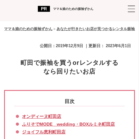
ママ＆娘のための振袖ずかん
ママ＆娘のための振袖ずかん
»
あなたが行きたいお店が見つかるレンタル振袖店
公開日：
2019年12月9日
｜更新日：
2023年6月1日
町田で振袖を買うorレンタルする
なら回りたいお店
オンディーヌ町田店
ふりそでMODE wedding・BOXルミネ町田店
ジョイフル恵利町田店