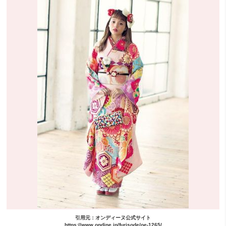
引用元：オンディーヌ公式サイト
https://www.ondine.jp/furisode/oe-1265/