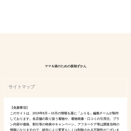
ママ＆娘のための振袖ずかん
サイトマップ
【免責事項】
このサイトは、2019年8月～10月の情報を基に「ふりる」編集チームが制作
しております。各店舗の取り扱う着物や、着物画像・口コミの引用元、プラ
ン内容や価格、割引等の特典やキャンペーン、アフターケア等は調査当時の
情報になりますので、経年により変更もしくは削除される可能性がございま