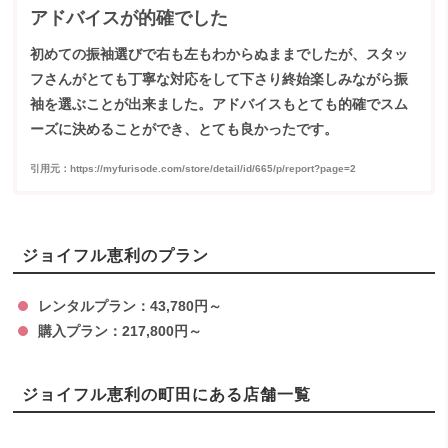
アドバイスが的確でした
初めての振袖選びで右も左もわからぬままでしたが、スタッ
フさんがとても丁寧な対応をして下さり終始楽しみながら振
袖を選ぶことが出来ました。アドバイスもとても的確でスム
ーズに決めることができ、とても良かったです。
引用元：https://myfurisode.com/store/detail/id/665/p/report?page=2
ジョイフル恵利のプラン
レンタルプラン：43,780円～
購入プラン：217,800円～
ジョイフル恵利の町田にある店舗一覧