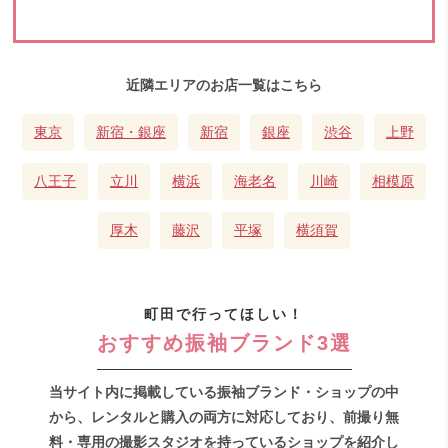
近隣エリアのお店一覧はこちら
東京
新宿・銀座
新宿
銀座
渋谷
上野
八王子
立川
横浜
海老名
川崎
相模原
厚木
藤沢
平塚
横須賀
町田で行ってほしい！
おすすめ振袖ブランド3選
当サイト内に掲載している振袖ブランド・ショップの中
から、レンタルと購入の両方に対応しており、前撮り無
料・専用の撮影スタジオを持っているショップを紹介し