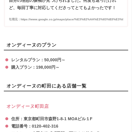
自分の理想の振袖が見つけられました。何度も迷ったけれ
ど、毎回丁寧に対応してくださってとてもよかったです！
引用元：https://www.google.co.jp/maps/place/%E3%82%AA%E3%83%B3%E3%83%87%
オンディーヌのプラン
レンタルプラン：50,000円～
購入プラン：198,000円～
オンディーヌの町田にある店舗一覧
オンディーヌ町田店
住所：東京都町田市森野1-8-1 MOAビル１F
電話番号：0120-402-316