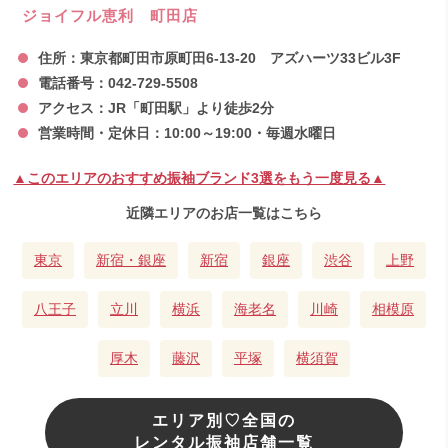
ジョイフル恵利 町田店
住所：東京都町田市原町田6-13-20 アズハーツ33ビル3F
電話番号：042-729-5508
アクセス：JR「町田駅」より徒歩2分
営業時間・定休日：10:00～19:00・毎週水曜日
▲このエリアのおすすめ振袖ブランド3選をもう一度見る▲
近隣エリアのお店一覧はこちら
東京
新宿・銀座
新宿
銀座
渋谷
上野
八王子
立川
横浜
海老名
川崎
相模原
厚木
藤沢
平塚
横須賀
エリア別♡全国の
レンタル振袖店舗一覧