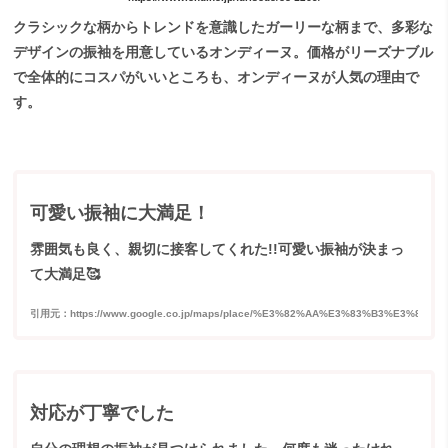
クラシックな柄からトレンドを意識したガーリーな柄まで、多彩な
デザインの振袖を用意しているオンディーヌ。価格がリーズナブル
で全体的にコスパがいいところも、オンディーヌが人気の理由で
す。
可愛い振袖に大満足！
雰囲気も良く、親切に接客してくれた!!可愛い振袖が決まっ
て大満足🥰
引用元：https://www.google.co.jp/maps/place/%E3%82%AA%E3%83%B3%E3%83%87%
対応が丁寧でした